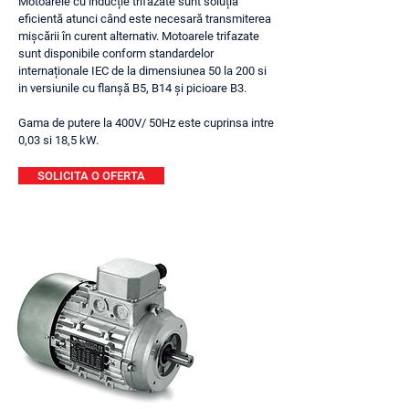
Motoarele cu inducție trifazate sunt soluția
eficientă atunci când este necesară transmiterea
mișcării în curent alternativ. Motoarele trifazate
sunt disponibile conform standardelor
internaționale IEC de la dimensiunea 50 la 200 si
in versiunile cu flanșă B5, B14 și picioare B3.
Gama de putere la 400V/ 50Hz este cuprinsa intre
0,03 si 18,5 kW.
SOLICITA O OFERTA