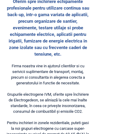
Oferim spre inchiriere echipamente
profesionale pentru utilizare continua sau
back-up, intr-o gama variata de aplicatii,
precum organizare de santier,
evenimente, testare utilaje si probe
echipamente electrice, aplicatii pentru
irigatii, furnizare de energie electrica in
zone izolate sau cu frecvente caderi de
tensiune, etc.
Firma noastra vine in ajutorul clientilor si cu
serivicii suplimentare de transport, montaj,
precum si consultanta in alegerea corecta a
generatorului in functie de necesitate.
Grupurile electrogene IVM, oferite spre închiriere
de Electrogedeon, se aliniază la cele mai înalte
standarde, în ceea ce privește insonorizarea,
consumul de combustibil și emisiile CO2.
Pentru inchirieri in zonele rezidentiale, puteti gasi
la noi grupuri electrogene cu carcase super-