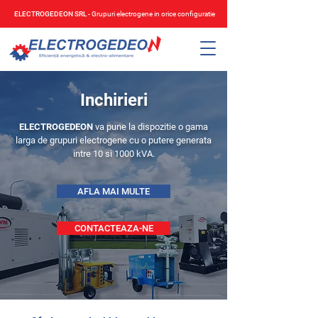
ELECTROGEDEON SRL
- Grupuri electrogene in orice configuratie
Inchirieri
ELECTROGEDEON
va pune la dispozitie o gama
larga de grupuri electrogene cu o putere generata
intre 10 si 1000 kVA.
AFLA MAI MULTE
CONTACTEAZA-NE