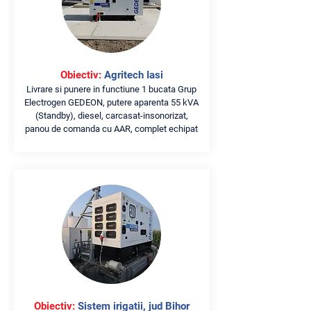
Obiectiv:
Agritech Iasi
Livrare si punere in functiune 1 bucata Grup
Electrogen GEDEON, putere aparenta 55 kVA
(Standby), diesel, carcasat-insonorizat,
panou de comanda cu AAR, complet echipat
Obiectiv:
Sistem irigatii, jud Bihor