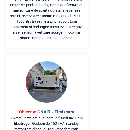
deschisa pentru interior, controller ComAp cu
sincronizare de scurta durata la revenirea
retelei, rezervoare stocare motorina de 500 si
1500 litri, traseu tevi zinc, suport toba
esapament si prelungire teava evacuare gaze
arse, senzori avertizare scurgeri motorina,
sistem complet instalat la cheie
Obiectiv:
CNAIR - Timisoara
Livrare, instalare si punere in functiune Grup
Electrogen Gedeon de 150 kVA Standby,
motorizare diesel cu regulator de turatie