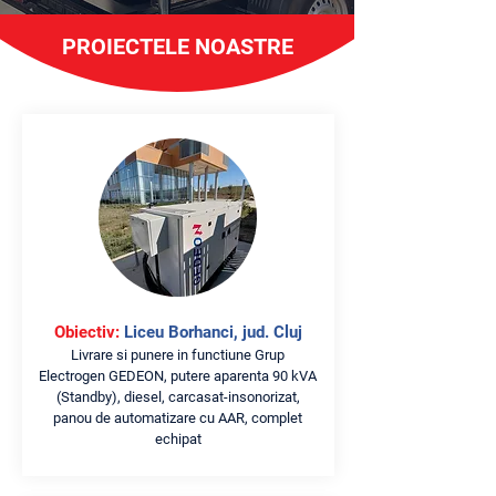
PROIECTELE NOASTRE
Obiectiv:
Liceu Borhanci, jud. Cluj
Livrare si punere in functiune Grup
Electrogen GEDEON, putere aparenta 90 kVA
(Standby), diesel, carcasat-insonorizat,
panou de automatizare cu AAR, complet
echipat