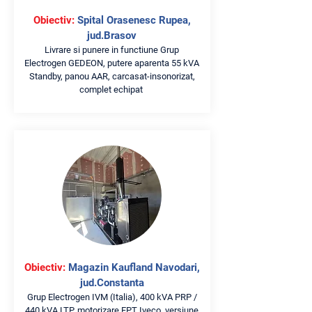
Obiectiv:
Spital Orasenesc Rupea,
jud.Brasov
Livrare si punere in functiune Grup
Electrogen GEDEON, putere aparenta 55 kVA
Standby, panou AAR, carcasat-insonorizat,
complet echipat
Obiectiv:
Magazin Kaufland Navodari,
jud.Constanta
Grup Electrogen IVM (Italia), 400 kVA PRP /
440 kVA LTP, motorizare FPT Iveco, versiune