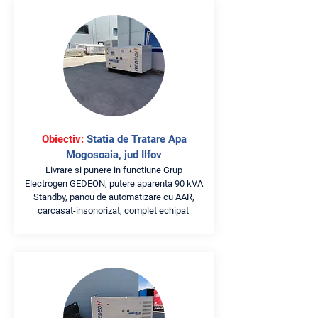
Obiectiv:
Statia de Tratare Apa
Mogosoaia, jud Ilfov
Livrare si punere in functiune Grup
Electrogen GEDEON, putere aparenta 90 kVA
Standby, panou de automatizare cu AAR,
carcasat-insonorizat, complet echipat