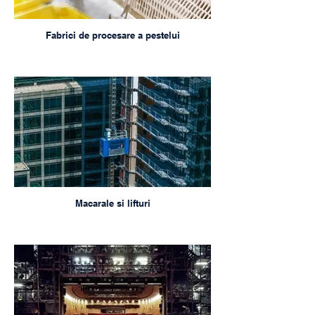
Fabrici de procesare a pestelui
Macarale si lifturi