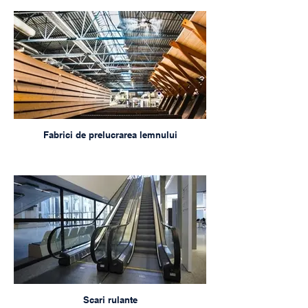
Fabrici de prelucrarea lemnului
Scari rulante