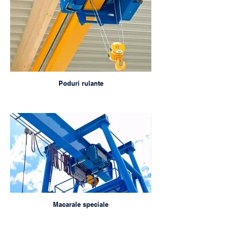
Poduri rulante
Macarale speciale