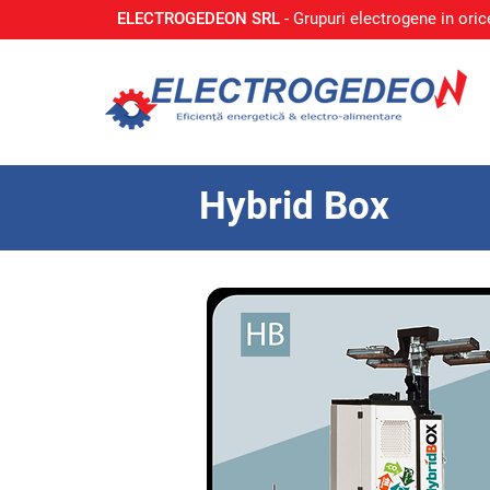
ELECTROGEDEON SRL
- Grupuri electrogene in oric
Hybrid Box