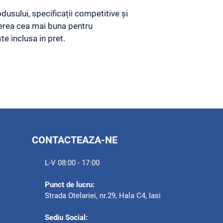
usului, specificații competitive și
egerea cea mai buna pentru
e inclusa in pret.
CONTACTEAZA-NE
L-V 08:00 - 17:00
Punct de lucru:
Strada Otelariei, nr.29, Hala C4, Iasi
Sediu Social: