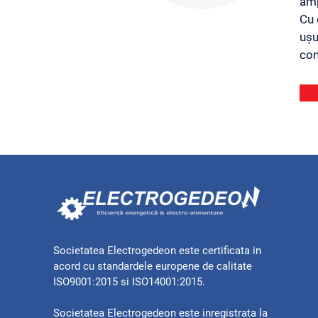
amp
Cu 
ușu
con
Societatea Electrogedeon este certificata in
acord cu standardele europene de calitate
ISO9001:2015 si ISO14001:2015.
Societatea Electrogedeon este inregistrata la