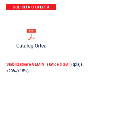
SOLICITA O OFERTA
Catalog Ortea
Stabilizatoare GEMINI statice (IGBT)
(plaja
±20%/±15%)