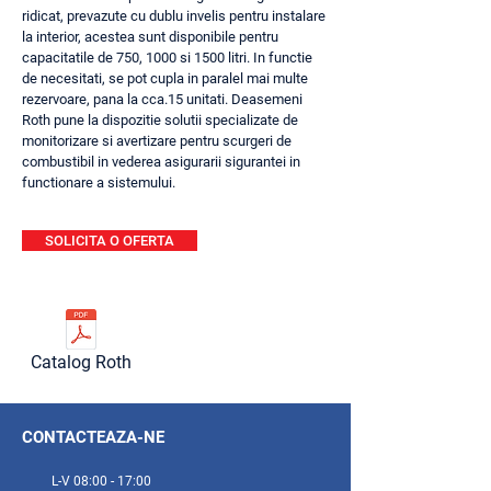
ridicat, prevazute cu dublu invelis pentru instalare
la interior, acestea sunt disponibile pentru
capacitatile de 750, 1000 si 1500 litri. In functie
de necesitati, se pot cupla in paralel mai multe
rezervoare, pana la cca.15 unitati. Deasemeni
Roth pune la dispozitie solutii specializate de
monitorizare si avertizare pentru scurgeri de
combustibil in vederea asigurarii sigurantei in
functionare a sistemului.
SOLICITA O OFERTA
Catalog Roth
CONTACTEAZA-NE
L-V 08:00 - 17:00