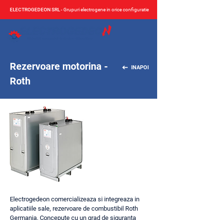
ELECTROGEDEON SRL
- Grupuri electrogene in orice configuratie
Rezervoare motorina -
INAPOI
Roth
Electrogedeon comercializeaza si integreaza in
aplicatiile sale, rezervoare de combustibil Roth
Germania. Concepute cu un grad de siguranta