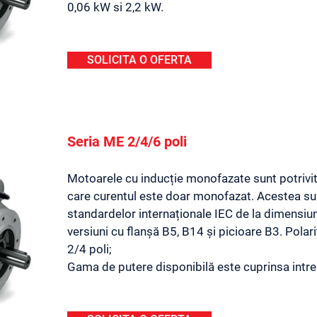
0,06 kW si 2,2 kW.
SOLICITA O OFERTA
Seria ME 2/4/6 poli
Motoarele cu inducție monofazate sunt potrivit
care curentul este doar monofazat. Acestea su
standardelor internaționale IEC de la dimensiu
versiuni cu flanșă B5, B14 și picioare B3. Polari
2/4 poli;
Gama de putere disponibilă este cuprinsa intre