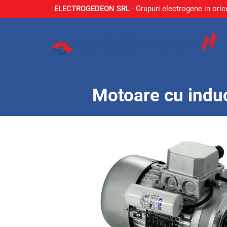
ELECTROGEDEON SRL
- Grupuri electrogene in oric
Motoare cu indu