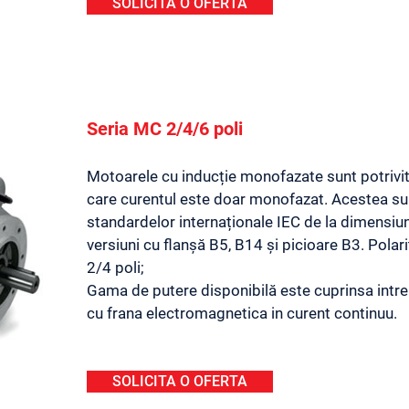
SOLICITA O OFERTA
Seria MC 2/4/6 poli
Motoarele cu inducție monofazate sunt potrivit
care curentul este doar monofazat. Acestea su
standardelor internaționale IEC de la dimensiu
versiuni cu flanșă B5, B14 și picioare B3. Polari
2/4 poli;
Gama de putere disponibilă este cuprinsa intre 0
cu frana electromagnetica in curent continuu.
SOLICITA O OFERTA