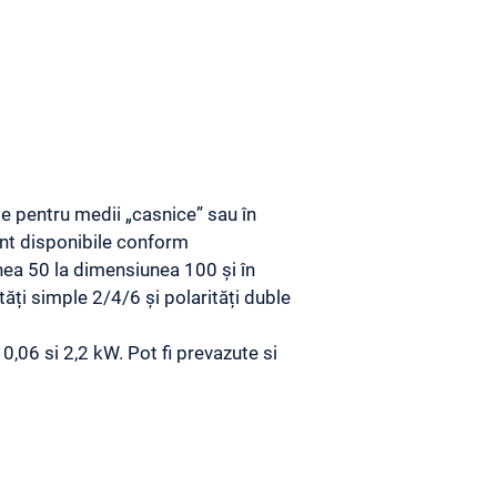
e pentru medii „casnice” sau în
nt disponibile conform
nea 50 la dimensiunea 100 și în
tăți simple 2/4/6 și polarități duble
,06 si 2,2 kW. Pot fi prevazute si