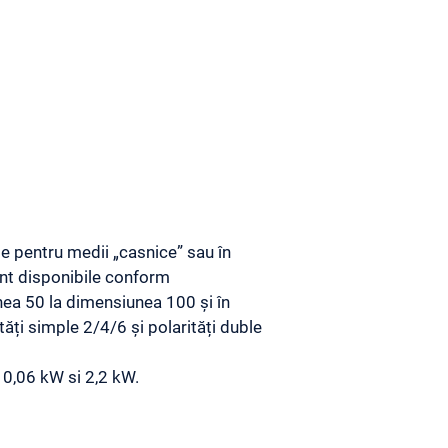
e pentru medii „casnice” sau în
nt disponibile conform
nea 50 la dimensiunea 100 și în
tăți simple 2/4/6 și polarități duble
 0,06 kW si 2,2 kW.