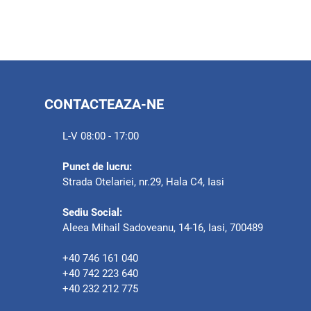
CONTACTEAZA-NE
L-V 08:00 - 17:00
Punct de lucru:
Strada Otelariei, nr.29, Hala C4, Iasi
Sediu Social:
Aleea Mihail Sadoveanu, 14-16, Iasi, 700489
+40 746 161 040
+40 742 223 640
+40 232 212 775