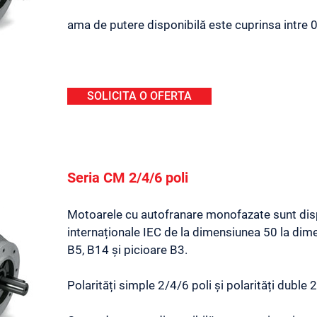
ama de putere disponibilă este cuprinsa intre 0
SOLICITA O OFERTA
Seria CM 2/4/6 poli
Motoarele cu autofranare monofazate sunt dis
internaționale IEC de la dimensiunea 50 la dime
B5, B14 și picioare B3.
Polarități simple 2/4/6 poli și polarități duble 2