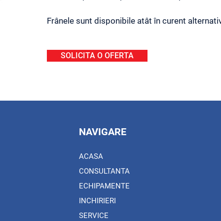
Frânele sunt disponibile atât în ​​curent alternati
SOLICITA O OFERTA
NAVIGARE
ACASA
CONSULTANTA
ECHIPAMENTE
INCHIRIERI
SERVICE