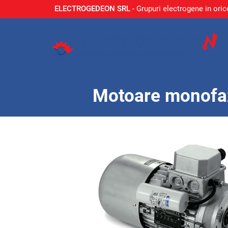
ELECTROGEDEON SRL
- Grupuri electrogene in oric
Motoare monofaz