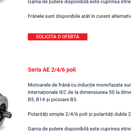
Gama de putere disponibilă este cuprinsa intre 
Frânele sunt disponibile atât în ​​curent alternati
SOLICITA O OFERTA
Seria AE 2/4/6 poli
Motoarele de frână cu inducție monofazate sun
internaționale IEC de la dimensiunea 50 la dime
B5, B14 și picioare B3.
Polarități simple 2/4/6 poli și polarități duble 2
Gama de putere disponibilă este cuprinsa intre 