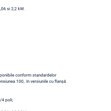
,06 si 2,2 kW.
ponibile conform standardelor
nsiunea 100, în versiunile cu flanșă
/4 poli;