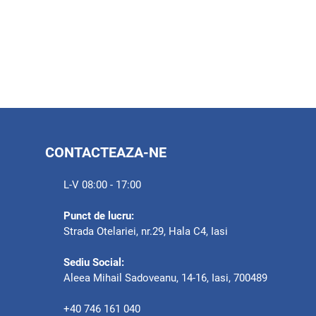
CONTACTEAZA-NE
L-V 08:00 - 17:00
Punct de lucru:
Strada Otelariei, nr.29, Hala C4, Iasi
Sediu Social:
Aleea Mihail Sadoveanu, 14-16, Iasi, 700489
+40 746 161 040