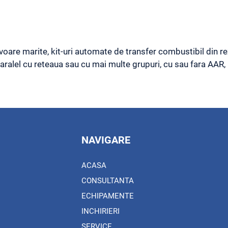
voare marite, kit-uri automate de transfer combustibil din rez
ralel cu reteaua sau cu mai multe grupuri, cu sau fara AAR, 
NAVIGARE
ACASA
CONSULTANTA
ECHIPAMENTE
INCHIRIERI
SERVICE