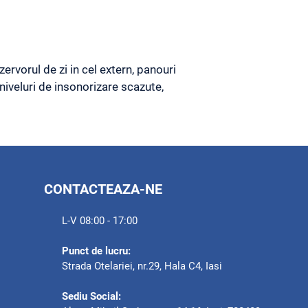
ervorul de zi in cel extern, panouri
niveluri de insonorizare scazute,
CONTACTEAZA-NE
L-V 08:00 - 17:00
Punct de lucru:
Strada Otelariei, nr.29, Hala C4, Iasi
Sediu Social: