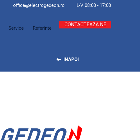
office@electroge
deon.ro
L-V 08:00 - 17:00
CONTACTEAZA-NE
Service
Referinte
INAPOI