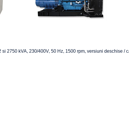
2 si 2750 kVA, 230/400V, 50 Hz, 1500 rpm, versiuni deschise / 