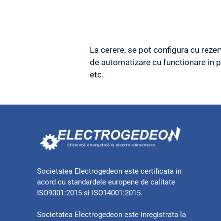
La cerere, se pot configura cu rezer
de automatizare cu functionare in pa
etc.
Societatea Electrogedeon este certificata in
acord cu standardele europene de calitate
ISO9001:2015 si ISO14001:2015.
Societatea Electrogedeon este inregistrata la